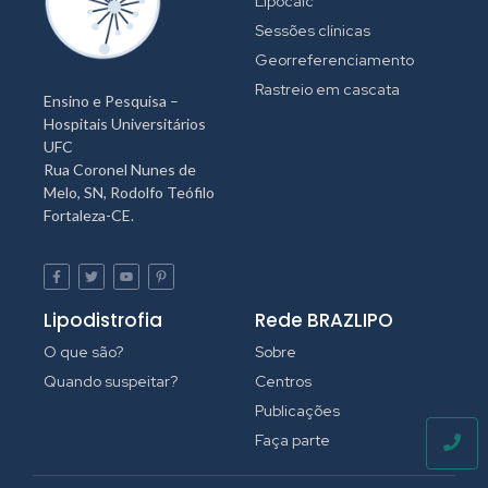
Lipocalc
Sessões clínicas
Georreferenciamento
Rastreio em cascata
Ensino e Pesquisa –
Hospitais Universitários
UFC
Rua Coronel Nunes de
Melo, SN, Rodolfo Teófilo
Fortaleza-CE.
Lipodistrofia
Rede BRAZLIPO
O que são?
Sobre
Quando suspeitar?
Centros
Publicações
Faça parte